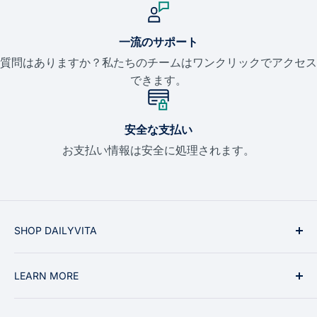
一流のサポート
質問はありますか？私たちのチームはワンクリックでアクセス
できます。
安全な支払い
お支払い情報は安全に処理されます。
SHOP DAILYVITA
ビタミンとミネラル
LEARN MORE
サプリメント
健康トピック
私たちに関しては