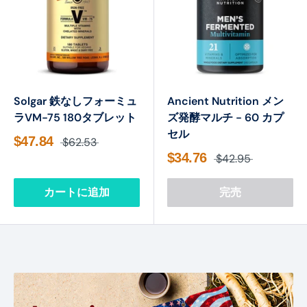
Solgar 鉄なしフォーミュ
Ancient Nutrition メン
ラVM-75 180タブレット
ズ発酵マルチ - 60 カプ
セル
$47.84
$62.53
$34.76
$42.95
カートに追加
完売