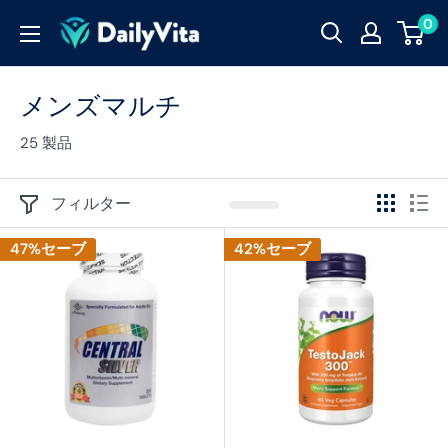
0
メンズマルチ
25 製品
フィルター
47%セーブ
42%セーブ