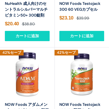
NuHealth 成人向けのセ
NOW Foods Testojack
ントラルシルバーマルチ
300 60 VEGカプセル
ビタミン50+ 300錠剤
$23.10
$39.99
$20.40
$38.80
カートに追加
カートに追加
42%セーブ
42%セーブ
NOW Foods アダムメン
NOW Foods Testojack