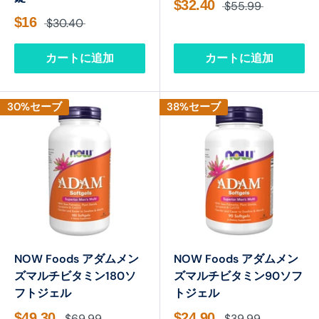
$32.40
$55.99
$16
$30.40
カートに追加
カートに追加
30%セーブ
38%セーブ
NOW Foods アダムメン
NOW Foods アダムメン
ズマルチビタミン180ソ
ズマルチビタミン90ソフ
フトジェル
トジェル
$49.30
$24.90
$69.99
$39.99