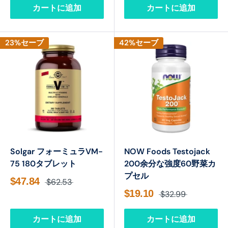
カートに追加
カートに追加
23%セーブ
42%セーブ
Solgar フォーミュラVM-
NOW Foods Testojack
75 180タブレット
200余分な強度60野菜カ
プセル
$47.84
$62.53
$19.10
$32.99
カートに追加
カートに追加