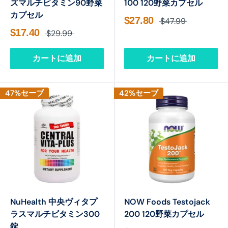
ズマルチビタミン90野菜
100 120野菜カプセル
カプセル
$27.80
$47.99
$17.40
$29.99
カートに追加
カートに追加
47%セーブ
42%セーブ
NuHealth 中央ヴィタプ
NOW Foods Testojack
ラスマルチビタミン300
200 120野菜カプセル
錠