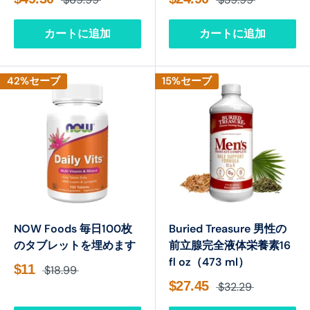
カートに追加
カートに追加
42%セーブ
15%セーブ
NOW Foods 毎日100枚
Buried Treasure 男性の
のタブレットを埋めます
前立腺完全液体栄養素16
fl oz（473 ml）
$11
$18.99
$27.45
$32.29