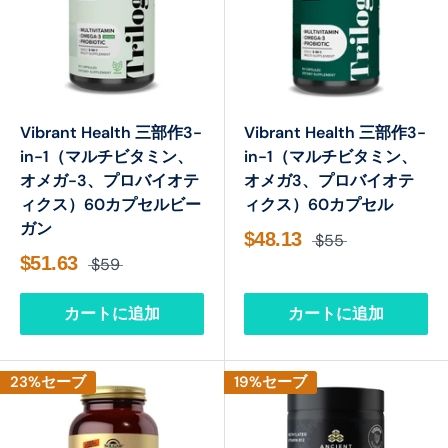
Vibrant Health 三部作3-
Vibrant Health 三部作3-
in-1（マルチビタミン、
in-1（マルチビタミン、
オメガ-3、プロバイオテ
オメガ3、プロバイオテ
ィクス）60カプセルビー
ィクス）60カプセル
ガン
$48.13
$55
$51.63
$59
カートに追加
カートに追加
23%セーブ
19%セーブ